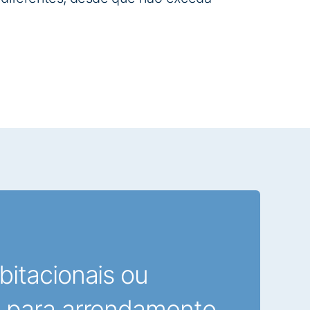
bitacionais ou
 para arrendamento