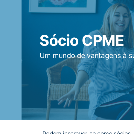
Sócio CPME
Um mundo de vantagens à s
Podem inscrever-se como sócios, 