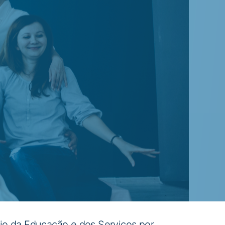
io da Educação e dos Serviços por