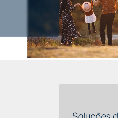
Soluções d