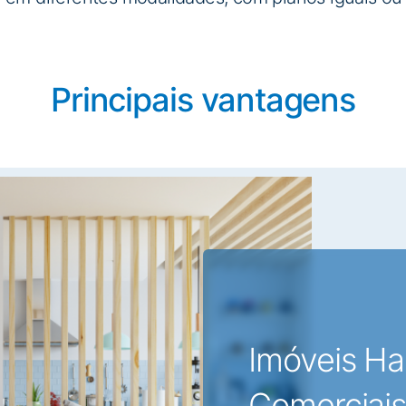
Principais vantagens
Imóveis Ha
Comerciais