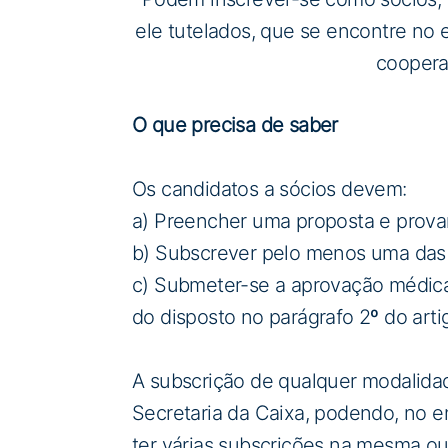
ele tutelados, que se encontre no 
coopera
O que precisa de saber
Os candidatos a sócios devem:
a) Preencher uma proposta e provar
b) Subscrever pelo menos uma das m
c) Submeter-se a aprovação médica
do disposto no parágrafo 2º do arti
A subscrição de qualquer modalidad
Secretaria da Caixa, podendo, no e
ter várias subscrições na mesma o