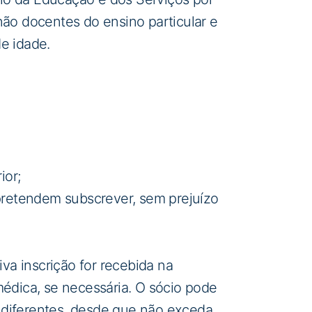
não docentes do ensino particular e
e idade.
ior;
pretendem subscrever, sem prejuízo
a inscrição for recebida na
médica, se necessária. O sócio pode
 diferentes, desde que não exceda