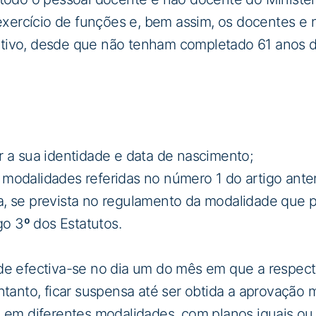
exercício de funções e, bem assim, os docentes e 
tivo, desde que não tenham completado 61 anos d
 a sua identidade e data de nascimento;
odalidades referidas no número 1 do artigo anter
, se prevista no regulamento da modalidade que 
go 3º dos Estatutos.
e efectiva-se no dia um do mês em que a respectiv
ntanto, ficar suspensa até ser obtida a aprovação 
u em diferentes modalidades, com planos iguais ou