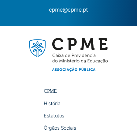
cpme@cpme.pt
CPME
História
Estatutos
Órgãos Sociais