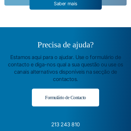
Saber mais
Precisa de ajuda?
Estamos aqui para o ajudar. Use o formulário de
contacto e diga-nos qual a sua questão ou use os
canais alternativos disponíveis na secção de
contactos.
Formulário de Contacto
213 243 810