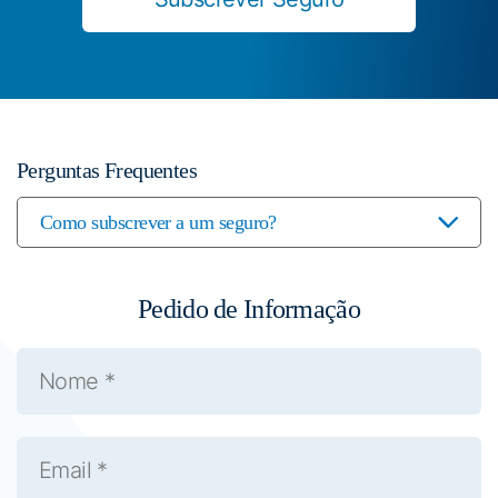
Perguntas Frequentes
Como subscrever a um seguro?
Os candidatos devem preencher uma proposta
e provar a sua identidade e data de nascimento.
Pedido de Informação
Submeter-se a aprovação médica, se prevista
no regulamento da modalidade que pretendem
subscrever, sem prejuízo do disposto no
parágrafo 2º do artigo 3º dos Estatutos.