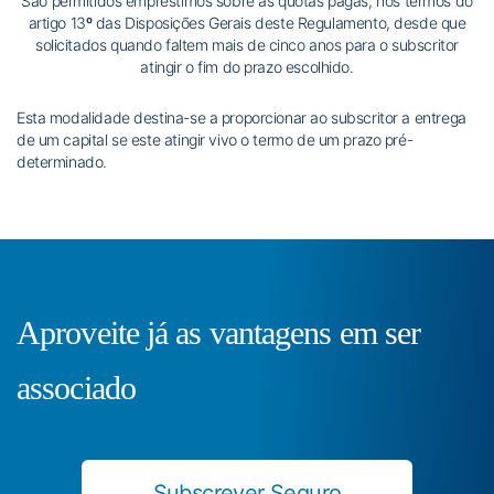
São permitidos empréstimos sobre as quotas pagas, nos termos do
artigo 13º das Disposições Gerais deste Regulamento, desde que
solicitados quando faltem mais de cinco anos para o subscritor
atingir o fim do prazo escolhido.
Esta modalidade destina-se a proporcionar ao subscritor a entrega
de um capital se este atingir vivo o termo de um prazo pré-
determinado.
Aproveite já as vantagens em ser
associado
Subscrever Seguro