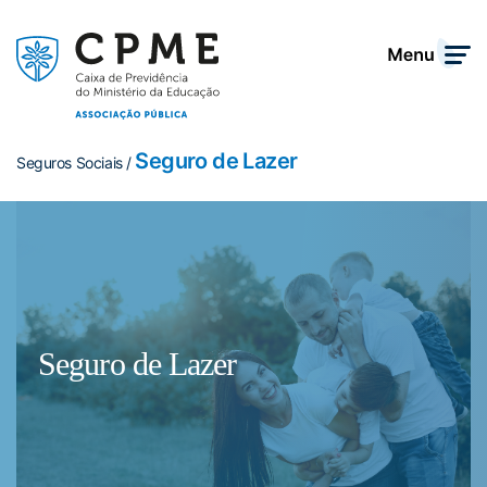
Seguro de Lazer
Seguros Sociais /
Seguro de Lazer