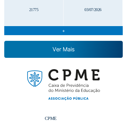
21775
03/07/2026
Ver Mais
CPME