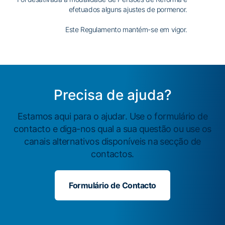
efetuados alguns ajustes de pormenor.
Este Regulamento mantém-se em vigor.
Precisa de ajuda?
Estamos aqui para o ajudar. Use o formulário de
contacto e diga-nos qual a sua questão ou use os
canais alternativos disponíveis na secção de
contactos.
Formulário de Contacto