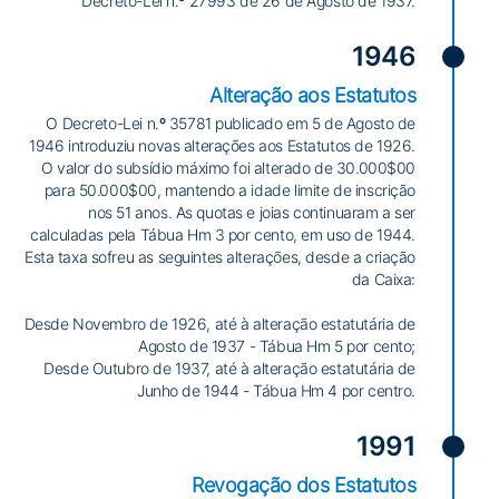
Decreto-Lei n.º 27993 de 26 de Agosto de 1937.
1946
Alteração aos Estatutos
O Decreto-Lei n.º 35781 publicado em 5 de Agosto de
1946 introduziu novas alterações aos Estatutos de 1926.
O valor do subsídio máximo foi alterado de 30.000$00
para 50.000$00, mantendo a idade limite de inscrição
nos 51 anos. As quotas e joias continuaram a ser
calculadas pela Tábua Hm 3 por cento, em uso de 1944.
Esta taxa sofreu as seguintes alterações, desde a criação
da Caixa:
Desde Novembro de 1926, até à alteração estatutária de
Agosto de 1937 - Tábua Hm 5 por cento;
Desde Outubro de 1937, até à alteração estatutária de
Junho de 1944 - Tábua Hm 4 por centro.
1991
Revogação dos Estatutos