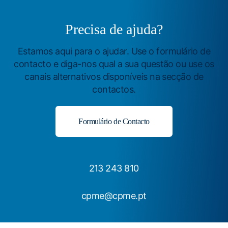
Precisa de ajuda?
Estamos aqui para o ajudar. Use o formulário de
contacto e diga-nos qual a sua questão ou use os
canais alternativos disponíveis na secção de
contactos.
Formulário de Contacto
213 243 810
cpme@cpme.pt