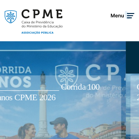
Circuito Países Bálticos CPME
2026